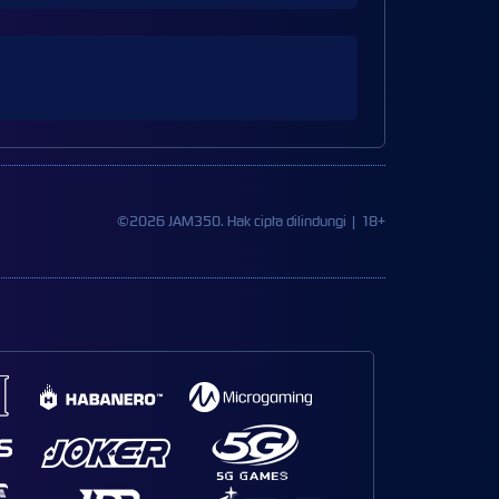
©2026 JAM350. Hak cipta dilindungi | 18+