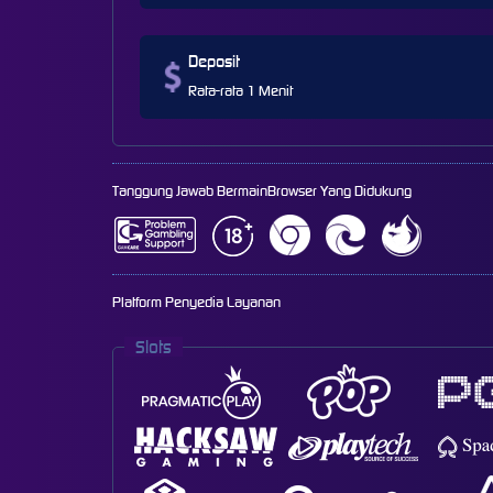
Deposit
Rata-rata 1 Menit
Tanggung Jawab Bermain
Browser Yang Didukung
Platform Penyedia Layanan
Slots