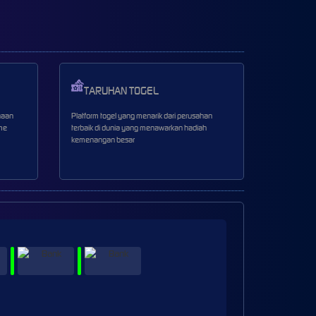
TARUHAN TOGEL
haan
Platform togel yang menarik dari perusahan
ame
terbaik di dunia yang menawarkan hadiah
kemenangan besar