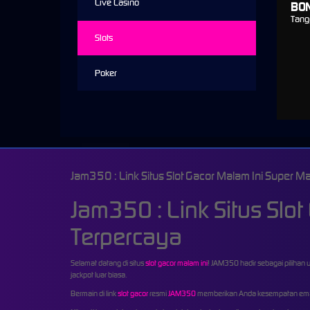
Live Casino
BON
Tang
Slots
Poker
Jam350 : Link Situs Slot Gacor Malam Ini Super 
Jam350 : Link Situs Slo
Terpercaya
Selamat datang di situs
slot gacor malam ini
! JAM350 hadir sebagai pilihan 
jackpot luar biasa.
Bermain di link
slot gacor
resmi
JAM350
memberikan Anda kesempatan emas 