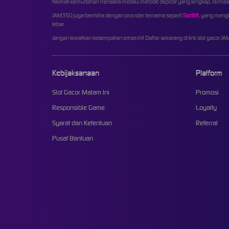
Nikmati kemudahan transaksi melalui metode deposit yang lengkap, termas
JAM350 juga bermitra dengan provider ternama seperti
Slot88
, yang mengh
lebar.
Jangan lewatkan kesempatan emas ini! Daftar sekarang di link slot gacor
Kebijaksanaan
Platform
Slot Gacor Malam Ini
Promosi
Responsible Game
Loyalty
Syarat dan Ketentuan
Referral
Pusat Bantuan