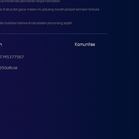
fokus menikmati permainan tanpa hambatan.
 situs slot gacor malam ini, peluang meraih jackpot semakin terbuka
 dan buktikan bahwa Anda adalah pemenang sejati!
n
Komunitas
7745377567
50official