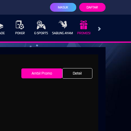
MASUK
DAFTAR
ADE
POKER
E-SPORTS
SABUNG AYAM
PROMOSI
Ambil Promo
Detail