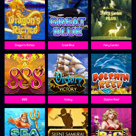
Dragon's Riches
Great Blue
Fairy Garden
888
Victory
Dolphin Reef