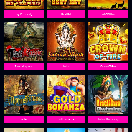
Big Prosperity
Best Bet
SAFARI Heat
Three Kingdoms
India
Crown Of Fire
Captain
Gold Bonanza
Indihn Dkehming