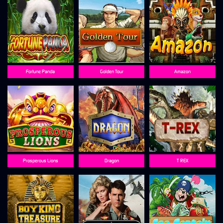
Fortune Panda
Golden Tour
Amazon
Prosperous Lions
Dragon
T-REX