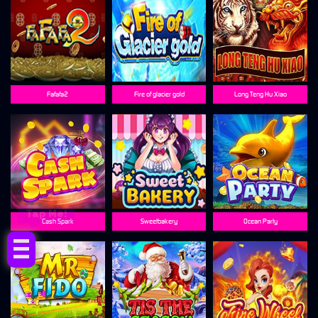
Fafafa2
Fire of glacier gold
Long Teng Hu Xiao
Tap Me!
Cash Spark
Sweetbakery
Ocean Party