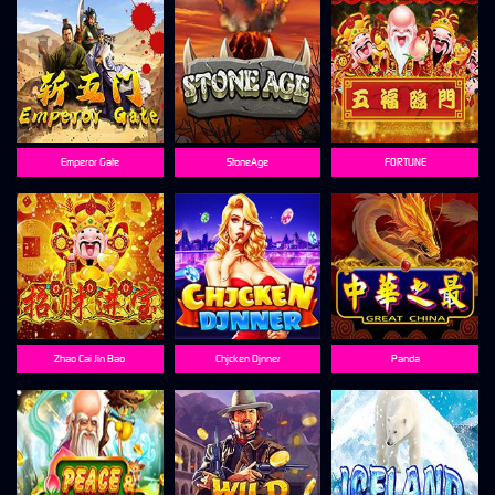
Emperor Gate
StoneAge
FORTUNE
Zhao Cai Jin Bao
Chjcken Djnner
Panda