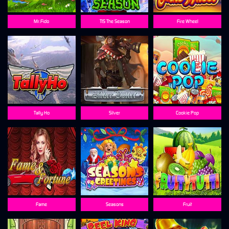
Mr.Fido
TIS The Season
Fire Wheel
Tally Ho
Silver
Cookie Pop
Fame
Seasons
Fruit