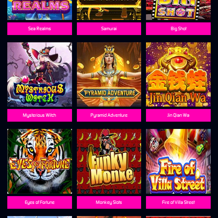
Sea Realms
Samurai
Big Shot
Mysterious Witch
Pyramid Adventure
Jin Qian Wa
Eyes of Fortune
Monkey Slots
Fire of Villa Street