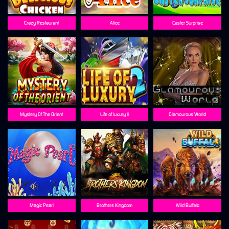
Crazy Restaurant
Alice
Caster Surprise
Mystery Of The Orient
Life of luxury II
Glamourous World
Magic Pearl
Brothers Kingdom
Wild Buffalo