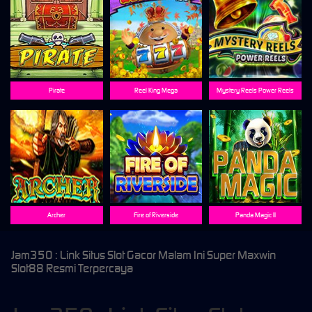
Pirate
Reel King Mega
Mystery Reels Power Reels
Archer
Fire of Riverside
Panda Magic II
Jam350 : Link Situs Slot Gacor Malam Ini Super Maxwin
Slot88 Resmi Terpercaya