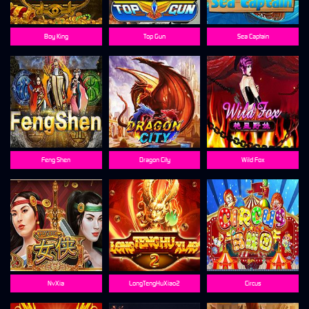
Boy King
Top Gun
Sea Captain
Feng Shen
Dragon City
Wild Fox
NvXia
LongTengHuXiao2
Circus