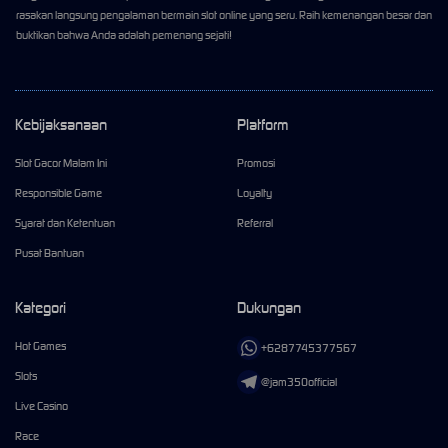
rasakan langsung pengalaman bermain slot online yang seru. Raih kemenangan besar dan
buktikan bahwa Anda adalah pemenang sejati!
Kebijaksanaan
Platform
Slot Gacor Malam Ini
Promosi
Responsible Game
Loyalty
Syarat dan Ketentuan
Referral
Pusat Bantuan
Kategori
Dukungan
Hot Games
+6287745377567
Slots
@jam350official
Live Casino
Race