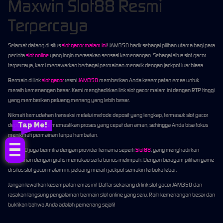
Maxwin Slot88 Resmi
Terpercaya
Selamat datang di situs
slot gacor malam ini
! JAM350 hadir sebagai pilihan utama bagi para
pecinta
slot online
yang ingin merasakan sensasi kemenangan. Sebagai situs slot gacor
terpercaya, kami menawarkan berbagai permainan menarik dengan jackpot luar biasa.
Bermain di link
slot gacor
resmi
JAM350
memberikan Anda kesempatan emas untuk
meraih kemenangan besar. Kami menghadirkan link slot gacor malam ini dengan RTP tinggi
yang memberikan peluang menang yang lebih besar.
Nikmati kemudahan transaksi melalui metode deposit yang lengkap, termasuk slot gacor
Tap Me!
deposit QRIS. Kami memastikan proses yang cepat dan aman, sehingga Anda bisa fokus
menikmati permainan tanpa hambatan.
JAM350 juga bermitra dengan provider ternama seperti
Slot88
, yang menghadirkan
permainan dengan grafis memukau serta bonus melimpah. Dengan beragam pilihan game
di situs slot gacor malam ini, peluang meraih jackpot semakin terbuka lebar.
Jangan lewatkan kesempatan emas ini! Daftar sekarang di link slot gacor JAM350 dan
rasakan langsung pengalaman bermain slot online yang seru. Raih kemenangan besar dan
buktikan bahwa Anda adalah pemenang sejati!