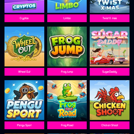
Cryptos
Limbo
Twist X-mas
Wheel Out
Frog Jump
SugarDaddy
Pengu Sport
Frog Road
Chicken Shoot