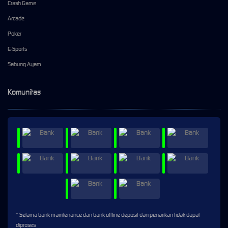
Crash Game
Arcade
Poker
E-Sports
Sabung Ayam
Komunitas
* Selama bank maintenance dan bank offline deposit dan penarikan tidak dapat
diproses