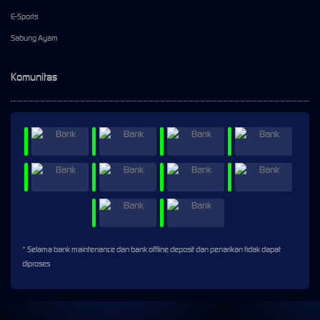
E-Sports
Sabung Ayam
Komunitas
* Selama bank maintenance dan bank offline deposit dan penarikan tidak dapat
diproses