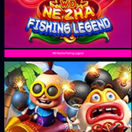
WD Nezha Fishing Legend