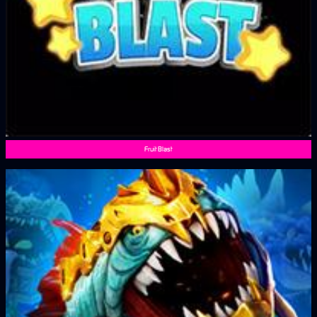
Fruit Blast