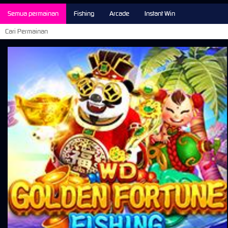
Semua permainan
Fishing
Arcade
Instant Win