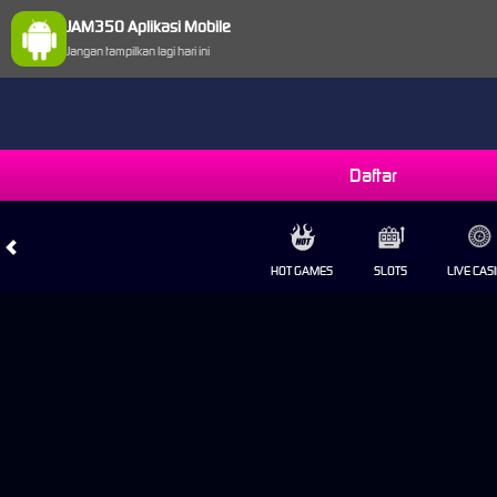
JAM350 Aplikasi Mobile
Jangan tampilkan lagi hari ini
Daftar
HOT GAMES
SLOTS
LIVE CAS