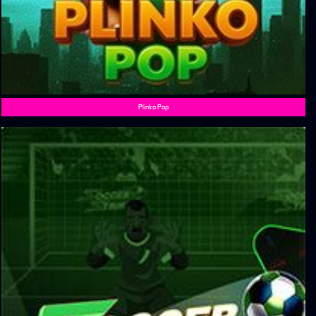
Plinko Pop