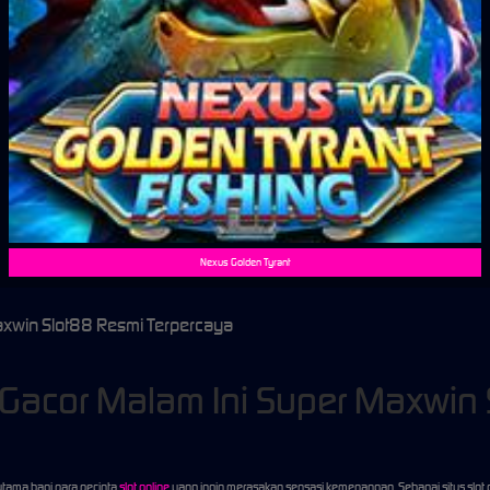
Nexus Golden Tyrant
Maxwin Slot88 Resmi Terpercaya
t Gacor Malam Ini Super Maxwin
utama bagi para pecinta
slot online
yang ingin merasakan sensasi kemenangan. Sebagai situs slot