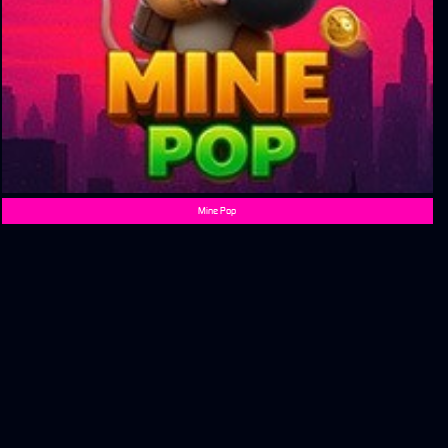
Mine Pop