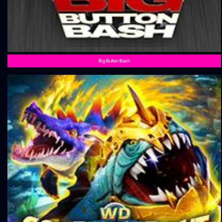
Big Button Bash