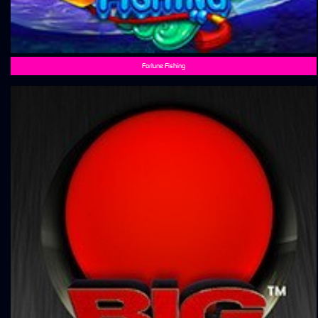
Fortune Fishing