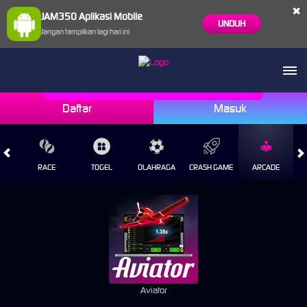
×
JAM350 Aplikasi Mobile
UNDUH
Jangan tampilkan lagi hari ini
hi****50 Berhasil Withdraw Rp 5.000.000,00
Daftar
Masuk
SINO
RACE
TOGEL
OLAHRAGA
CRASH GAME
ARCADE
Aviator