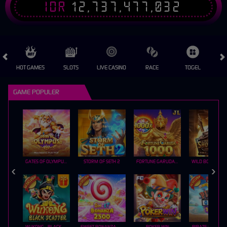
IDR
12,737,477,032
HOT GAMES
SLOTS
LIVE CASINO
RACE
TOGEL
OL
GAME POPULER
GATES OF OLYMPUS POP
STORM OF SETH 2
FORTUNE GARUDA 1000
WUKONG - BLACK SCATTER
SWEET BONANZA 2500
POKER WIN
PIRATE QUEST 1