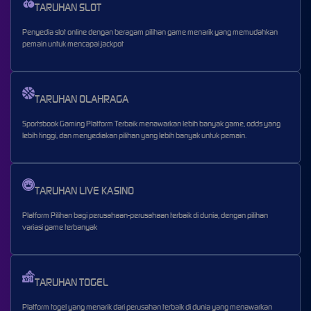
TARUHAN SLOT
Penyedia slot online dengan beragam pilihan game menarik yang memudahkan
pemain untuk mencapai jackpot
TARUHAN OLAHRAGA
Sportsbook Gaming Platform Terbaik menawarkan lebih banyak game, odds yang
lebih tinggi, dan menyediakan pilihan yang lebih banyak untuk pemain.
TARUHAN LIVE KASINO
Platform Pilihan bagi perusahaan-perusahaan terbaik di dunia, dengan pilihan
variasi game terbanyak
TARUHAN TOGEL
Platform togel yang menarik dari perusahan terbaik di dunia yang menawarkan