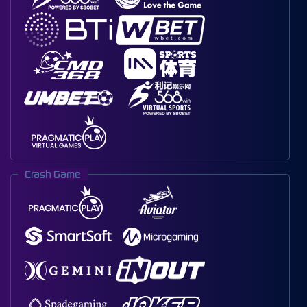
Crash Game