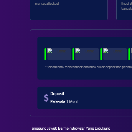
mencapai jackpot
tinggi,
banyak 
* Selama bank maintenance dan bank offline deposit dan penarik
Deposit
Rata-rata 1 Menit
Tanggung Jawab Bermain
Browser Yang Didukung