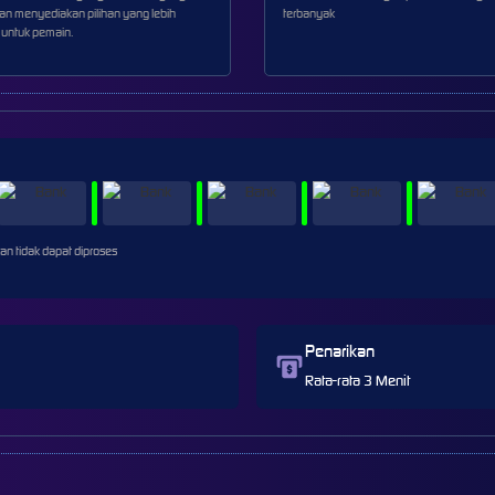
 dan menyediakan pilihan yang lebih
terbanyak
untuk pemain.
an tidak dapat diproses
Penarikan
Rata-rata 3 Menit