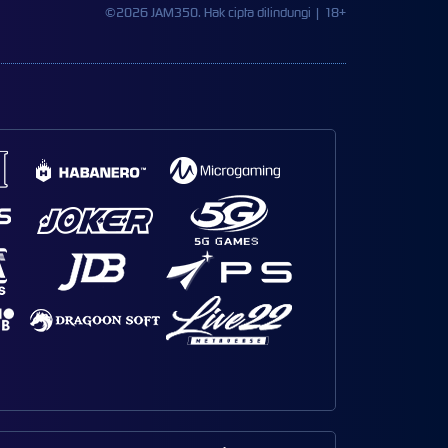
©2026 JAM350. Hak cipta dilindungi | 18+