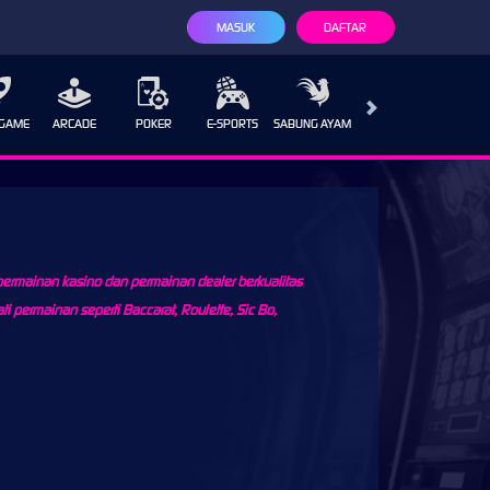
MASUK
DAFTAR
 GAME
ARCADE
POKER
E-SPORTS
SABUNG AYAM
PROMOSI
rmainan kasino dan permainan dealer berkualitas
permainan seperti Baccarat, Roulette, Sic Bo,