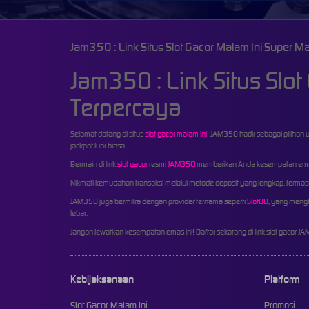
Jam350 : Link Situs Slot Gacor Malam Ini Super 
Jam350 : Link Situs Slo
Terpercaya
Selamat datang di situs
slot gacor malam ini
! JAM350 hadir sebagai pilihan 
jackpot luar biasa.
Bermain di link
slot gacor
resmi
JAM350
memberikan Anda kesempatan emas 
Nikmati kemudahan transaksi melalui metode deposit yang lengkap, termas
JAM350 juga bermitra dengan provider ternama seperti
Slot88
, yang mengh
lebar.
Jangan lewatkan kesempatan emas ini! Daftar sekarang di link slot gacor
Kebijaksanaan
Platform
Slot Gacor Malam Ini
Promosi