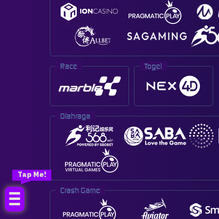
Race
Togel
Olahraga
Tap Me!
Crash Game