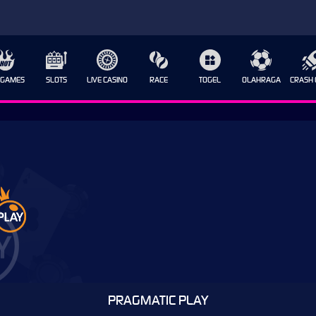
 GAMES
SLOTS
LIVE CASINO
RACE
TOGEL
OLAHRAGA
CRASH
PRAGMATIC PLAY