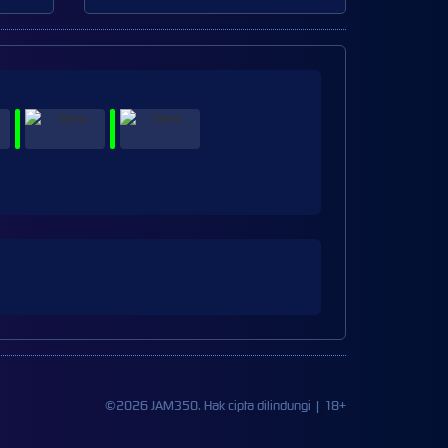
©2026 JAM350. Hak cipta dilindungi | 18+