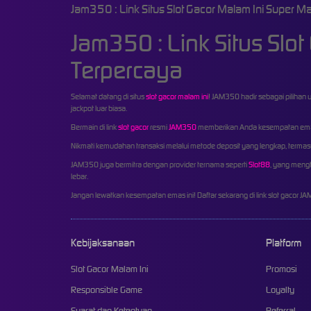
Jam350 : Link Situs Slot Gacor Malam Ini Super 
Jam350 : Link Situs Slo
Terpercaya
Selamat datang di situs
slot gacor malam ini
! JAM350 hadir sebagai pilihan 
jackpot luar biasa.
Bermain di link
slot gacor
resmi
JAM350
memberikan Anda kesempatan emas 
Nikmati kemudahan transaksi melalui metode deposit yang lengkap, termas
JAM350 juga bermitra dengan provider ternama seperti
Slot88
, yang mengh
lebar.
Jangan lewatkan kesempatan emas ini! Daftar sekarang di link slot gacor
Kebijaksanaan
Platform
Slot Gacor Malam Ini
Promosi
Responsible Game
Loyalty
Syarat dan Ketentuan
Referral