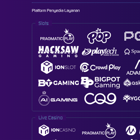
Platform Penyedia Layanan
Slots
Live Casino