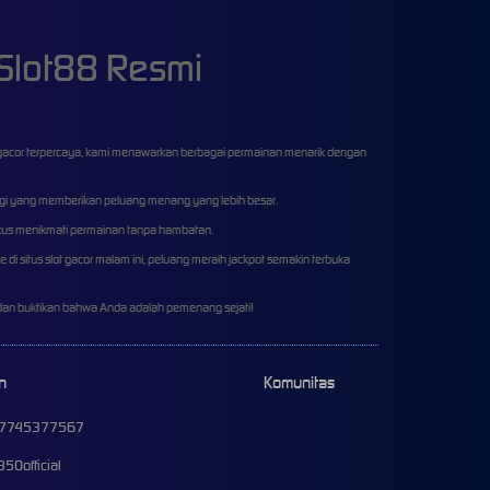
 Slot88 Resmi
 gacor terpercaya, kami menawarkan berbagai permainan menarik dengan
gi yang memberikan peluang menang yang lebih besar.
fokus menikmati permainan tanpa hambatan.
 situs slot gacor malam ini, peluang meraih jackpot semakin terbuka
 dan buktikan bahwa Anda adalah pemenang sejati!
n
Komunitas
7745377567
50official