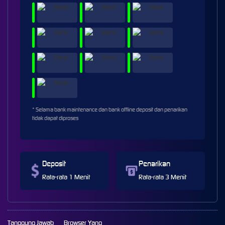
* Selama bank maintenance dan bank offline deposit dan penarikan
tidak dapat diproses
Deposit
Penarikan
Rata-rata 1 Menit
Rata-rata 3 Menit
Tanggung Jawab
Browser Yang