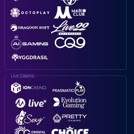
Live Casino