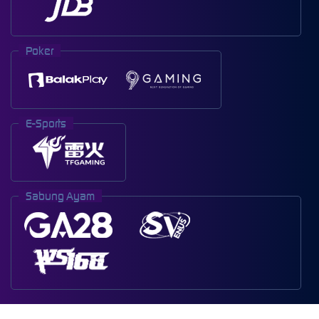
Poker
E-Sports
Sabung Ayam