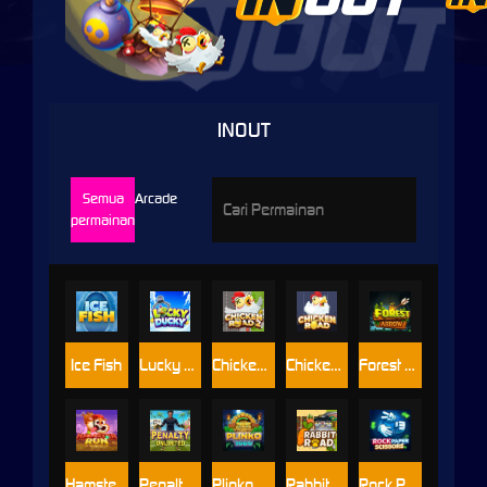
INOUT
Semua
Arcade
permainan
Ice Fish
Lucky Ducky
Chicken Road 2.0
Chicken Road
Forest Arrow
Hamster Run
Penalty Unlimited
Plinko Aztec
Rabbit Road
Rock Paper Scissors