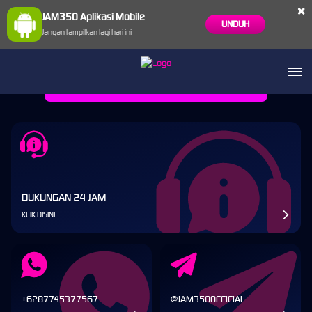
×
JAM350 Aplikasi Mobile
UNDUH
Jangan tampilkan lagi hari ini
hi****50 Berhasil Withdraw Rp 5.000.000,00
DUKUNGAN 24 JAM
KLIK DISINI
+6287745377567
@JAM350OFFICIAL