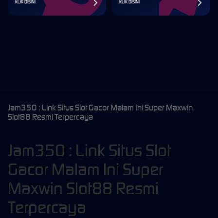
KLIK DISINI
KLIK DISINI
Jam350 : Link Situs Slot Gacor Malam Ini Super Maxwin
Slot88 Resmi Terpercaya
Jam350 : Link Situs Slot
Gacor Malam Ini Super
Maxwin Slot88 Resmi
Terpercaya