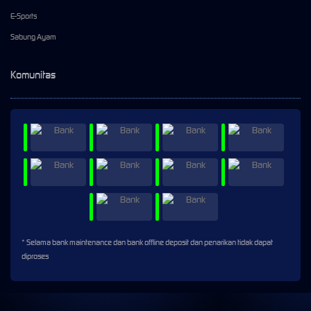
E-Sports
Sabung Ayam
Komunitas
* Selama bank maintenance dan bank offline deposit dan penarikan tidak dapat
diproses