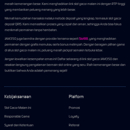
meraih kemenangan besar. Kami menghadirkan link slot gacor malam ini dengan RTP tinggi
yang memberikan peluang menang yang lebih besar.
Nikmati kemudahan transaksi melalui metode deposit yang lengkap, termasuk slot gacor
deposit QRIS. Kami memastikan proses yang cepat dan aman, sehingga Anda bisa fokus
menikmati permainan tanpa hambatan.
JAM350 juga bermitra dengan provider ternama seperti
Slot88
, yang menghadirkan
permainan dengan grafis memukau serta bonus melimpah. Dengan beragam pilihan game
di situs slot gacor malam ini, peluang meraih jackpot semakin terbuka lebar.
Jangan lewatkan kesempatan emas ini! Daftar sekarang di link slot gacor JAM350 dan
rasakan langsung pengalaman bermain slot online yang seru. Raih kemenangan besar dan
buktikan bahwa Anda adalah pemenang sejati!
Kebijaksanaan
Platform
Slot Gacor Malam Ini
Promosi
Responsible Game
Loyalty
Syarat dan Ketentuan
Referral