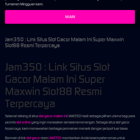
Turnamen Mingguan kami.
MAIN
Jam350 : Link Situs Slot Gacor Malam Ini Super Maxwin
Slot88 Resmi Terpercaya
Jam350 : Link Situs Slot
Gacor Malam Ini Super
Maxwin Slot88 Resmi
Terpercaya
Selamat datang di situs
slot gacor malam ini
! JAM350 hadir sebagai pilihan utama bagi para
pecinta
slot online
yang ingin merasakan sensasi kemenangan. Sebagai situs slot gacor
terpercaya, kami menawarkan berbagai permainan menarik dengan jackpot luar biasa.
Bermain di link
slot gacor
resmi
JAM350
memberikan Anda kesempatan emas untuk