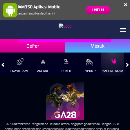
×
JAM350 Aplikasi Mobile
UNDUH
Jangan tampilkan lagi hari ini
hi****50 Berhasil Withdraw Rp 5.000.000,00
Daftar
Masuk
AGA
CRASH GAME
ARCADE
POKER
E-SPORTS
SABUNG AYAM
GA28 memberikan Pengalaman Bermain Terbaik bagi para gamer kami. Dengan 150+
pertarungan setiap hari dan kesempatan untuk meraih kemenangan besar di Jackpot &